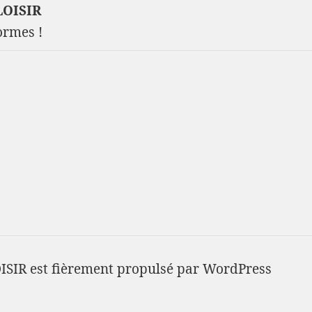
LOISIR
ormes !
IR est fièrement propulsé par
WordPress